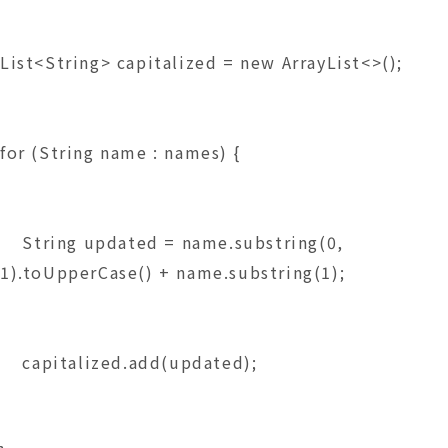
List<String> capitalized = new ArrayList<>();
for (String name : names) {
    String updated = name.substring(0, 
1).toUpperCase() + name.substring(1);
    capitalized.add(updated);