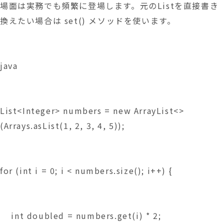
場面は実務でも頻繁に登場します。元のListを直接書き
換えたい場合は set() メソッドを使います。
java
List<Integer> numbers = new ArrayList<>
(Arrays.asList(1, 2, 3, 4, 5));
for (int i = 0; i < numbers.size(); i++) {
    int doubled = numbers.get(i) * 2;