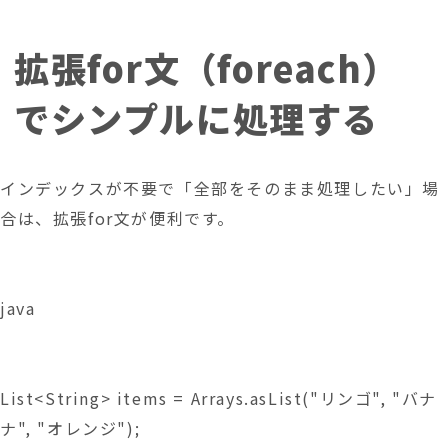
拡張for文（foreach）
でシンプルに処理する
インデックスが不要で「全部をそのまま処理したい」場
合は、拡張for文が便利です。
java
List<String> items = Arrays.asList("リンゴ", "バナ
ナ", "オレンジ");