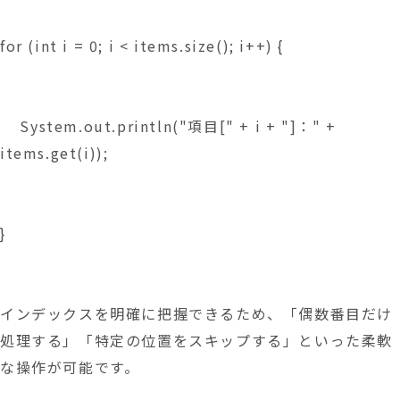
for (int i = 0; i < items.size(); i++) {
    System.out.println("項目[" + i + "]：" + 
items.get(i));
}
インデックスを明確に把握できるため、「偶数番目だけ
処理する」「特定の位置をスキップする」といった柔軟
な操作が可能です。