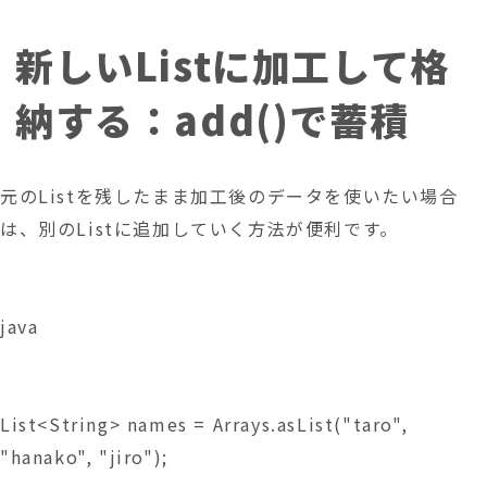
新しいListに加工して格
納する：add()で蓄積
元のListを残したまま加工後のデータを使いたい場合
は、別のListに追加していく方法が便利です。
java
List<String> names = Arrays.asList("taro", 
"hanako", "jiro");