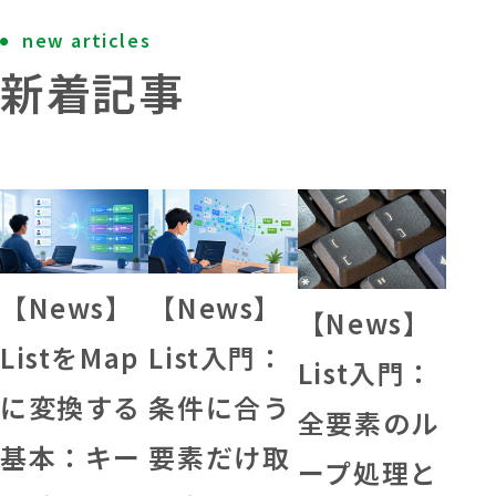
new articles
新着記事
【News】
【News】
【News】
ListをMap
List入門：
List入門：
に変換する
条件に合う
全要素のル
基本：キー
要素だけ取
ープ処理と