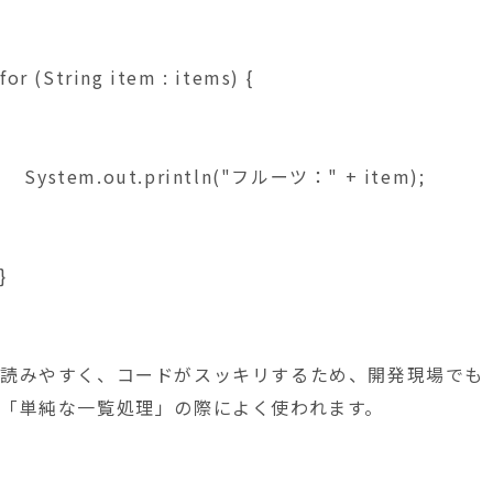
for (String item : items) {
    System.out.println("フルーツ：" + item);
}
読みやすく、コードがスッキリするため、開発現場でも
「単純な一覧処理」の際によく使われます。